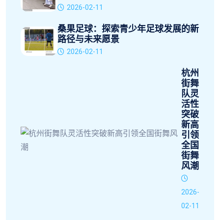
2026-02-11
桑果足球：探索青少年足球发展的新
路径与未来愿景
2026-02-11
杭州
街舞
队灵
活性
突破
新高
引领
全国
街舞
风潮
2026-
02-11