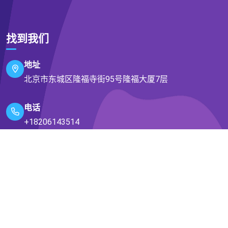
找到我们
地址
北京市东城区隆福寺街95号隆福大厦7层
电话
+18206143514
邮箱
spectralundefined