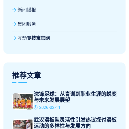
新闻播报
集团服务
互动
竞技宝官网
推荐文章
沈锋足球：从青训到职业生涯的蜕变
与未来发展展望
2026-02-11
武汉滑板队灵活性引发热议探讨滑板
运动的多样性与发展方向