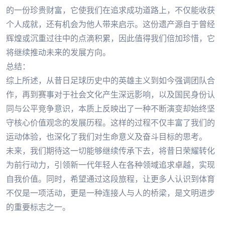
的一份珍贵财富，它使我们在追求成功道路上，不仅能收获
个人成就，还有机会为他人带来启示。这份遗产源自于曾经
辉煌或沉重过往中的点滴积累，因此值得我们倍加珍惜，它
将继续推动未来的发展方向。
总结：
综上所述，从昔日足球历史中的英雄主义到如今强调团队合
作，再到赛事对于社会文化产生深远影响，以及国民身份认
同与公平竞争意识，本质上反映出了一种不断演变却始终坚
守核心价值观念的发展历程。这样的过程不仅丰富了我们的
运动体验，也深化了我们对生命意义及奋斗目标的思考。
未来，我们期待这一切能够继续传承下去，将昔日荣耀转化
为前行动力，引领新一代年轻人在各种领域追求卓越，实现
自我价值。同时，希望通过这段旅程，让更多人认识到体育
不仅是一项活动，更是一种连接人与人的桥梁，是文明进步
的重要标志之一。