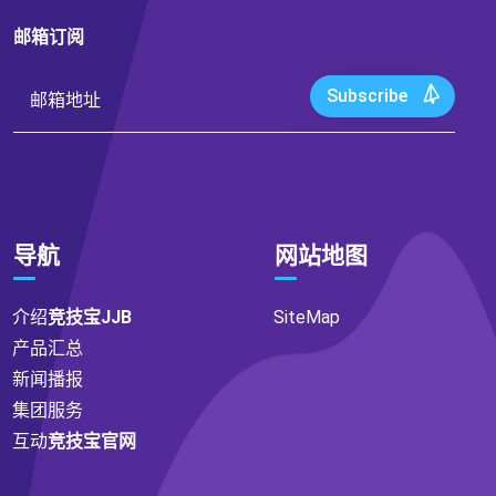
邮箱订阅
Subscribe
导航
网站地图
介绍
竞技宝JJB
SiteMap
产品汇总
新闻播报
集团服务
互动
竞技宝官网