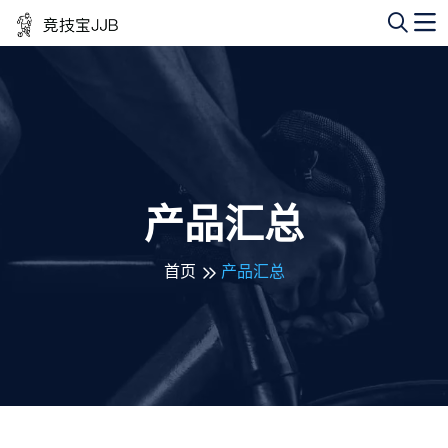
产品汇总
首页
产品汇总