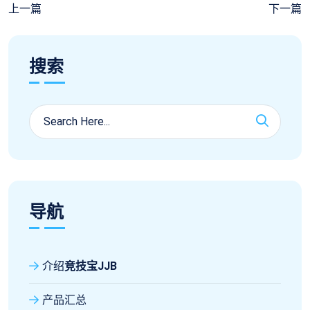
上一篇
下一篇
搜索
导航
介绍
竞技宝JJB
产品汇总