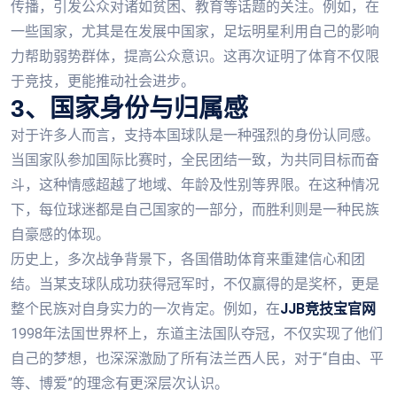
传播，引发公众对诸如贫困、教育等话题的关注。例如，在
一些国家，尤其是在发展中国家，足坛明星利用自己的影响
力帮助弱势群体，提高公众意识。这再次证明了体育不仅限
于竞技，更能推动社会进步。
3、国家身份与归属感
对于许多人而言，支持本国球队是一种强烈的身份认同感。
当国家队参加国际比赛时，全民团结一致，为共同目标而奋
斗，这种情感超越了地域、年龄及性别等界限。在这种情况
下，每位球迷都是自己国家的一部分，而胜利则是一种民族
自豪感的体现。
历史上，多次战争背景下，各国借助体育来重建信心和团
结。当某支球队成功获得冠军时，不仅赢得的是奖杯，更是
整个民族对自身实力的一次肯定。例如，在
JJB竞技宝官网
1998年法国世界杯上，东道主法国队夺冠，不仅实现了他们
自己的梦想，也深深激励了所有法兰西人民，对于“自由、平
等、博爱”的理念有更深层次认识。