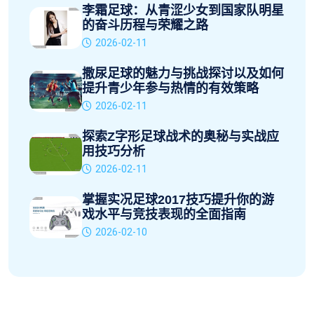
李霜足球：从青涩少女到国家队明星
的奋斗历程与荣耀之路
2026-02-11
撒尿足球的魅力与挑战探讨以及如何
提升青少年参与热情的有效策略
2026-02-11
探索Z字形足球战术的奥秘与实战应
用技巧分析
2026-02-11
掌握实况足球2017技巧提升你的游
戏水平与竞技表现的全面指南
2026-02-10