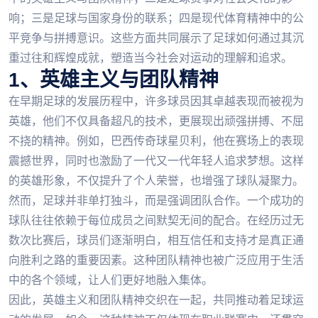
响；三是足球与国家身份的联系；四是现代体育精神中的公
平竞争与拼搏意识。这些方面共同展示了足球如何通过其沉
重过往和辉煌成就，塑造当今社会对运动的理解和追求。
1、英雄主义与团队精神
在早期足球的发展历程中，许多球员因其卓越表现而被视为
英雄，他们不仅具备超凡的技术，更展现出顽强拼搏、不屈
不挠的精神。例如，巴西传奇球星贝利，他在赛场上的表现
震撼世界，同时也激励了一代又一代年轻人追求梦想。这样
的英雄形象，不仅提升了个人荣誉，也增强了球队凝聚力。
然而，足球并非单打独斗，而是强调团队合作。一个成功的
球队往往依赖于每位成员之间默契无间的配合。在经历过无
数次比赛后，球员们逐渐明白，相互信任和支持才是真正通
向胜利之路的重要因素。这种团队精神也被广泛应用于生活
中的各个领域，让人们更好地融入集体。
因此，英雄主义和团队精神交织在一起，共同推动着足球运